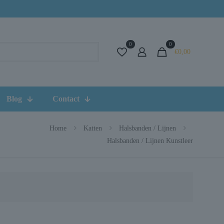
0
0
€0,00
Blog
Contact
Home
Katten
Halsbanden / Lijnen
Halsbanden / Lijnen Kunstleer