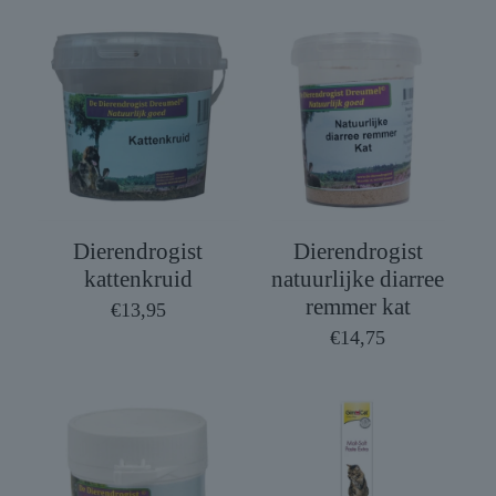
Dierendrogist
Dierendrogist
kattenkruid
natuurlijke diarree
remmer kat
€
13,95
€
14,75