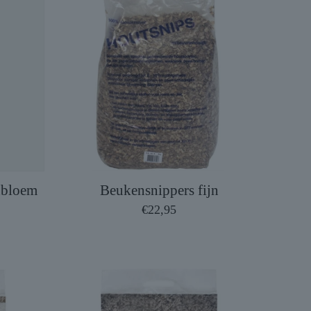
nbloem
Beukensnippers fijn
€
22,95