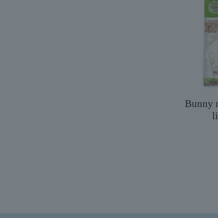
Bunny 
l