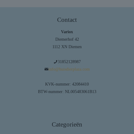
Contact
Variox
Diemerhof 42
1112 XN Diemen
31852128987
info@huisdierplaza.com
KVK-nummer: 42084410
BTW-nummer: NL005483061B13
Categorieën