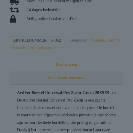
Voor 17.00 uur besteld morgen in huis
14 dagen bedenktijd
Veilig online betalen via iDeal
ARTIKELNUMMER:
454352
Categorieën:
Honden
,
Kammen
/ Borstels
,
Verzorgingsproducten
Beschrijving
Aanvullende informatie
ActiVet Borstel Universal Pro Zacht Groen 20X5X5 cm
De ActiVet Borstel Universal Pro Zacht is een zachte,
flexibele slickerborstel voor zachte vachttypen. De borstel
is voorzien van afgeronde edelstalen pinnen die niet scherp
zijn en een flexibele borstelkop die prettig in gebruik is.
Dankzij het universele ontwerp is deze borstel aan twee