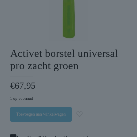
Activet borstel universal
pro zacht groen
€
67,95
1 op voorraad
Toevoegen aan winkelwagen