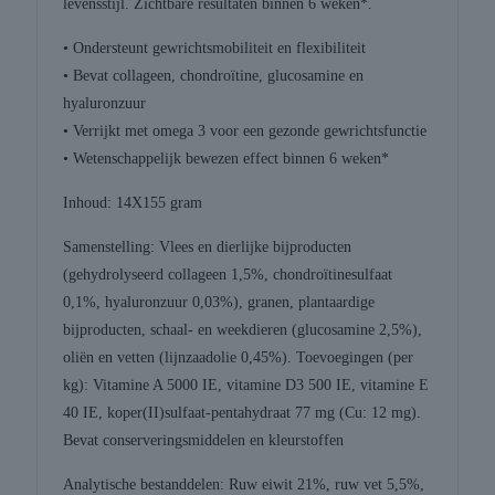
levensstijl. Zichtbare resultaten binnen 6 weken*.
• Ondersteunt gewrichtsmobiliteit en flexibiliteit
• Bevat collageen, chondroïtine, glucosamine en
hyaluronzuur
• Verrijkt met omega 3 voor een gezonde gewrichtsfunctie
• Wetenschappelijk bewezen effect binnen 6 weken*
Inhoud: 14X155 gram
Samenstelling: Vlees en dierlijke bijproducten
(gehydrolyseerd collageen 1,5%, chondroïtinesulfaat
0,1%, hyaluronzuur 0,03%), granen, plantaardige
bijproducten, schaal- en weekdieren (glucosamine 2,5%),
oliën en vetten (lijnzaadolie 0,45%). Toevoegingen (per
kg): Vitamine A 5000 IE, vitamine D3 500 IE, vitamine E
40 IE, koper(II)sulfaat-pentahydraat 77 mg (Cu: 12 mg).
Bevat conserveringsmiddelen en kleurstoffen
Analytische bestanddelen: Ruw eiwit 21%, ruw vet 5,5%,