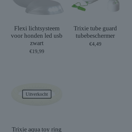
Flexi lichtsysteem
Trixie tube guard
voor honden led usb
tubebeschermer
zwart
€
4,49
€
19,99
Uitverkocht
Trixie aqua toy ring