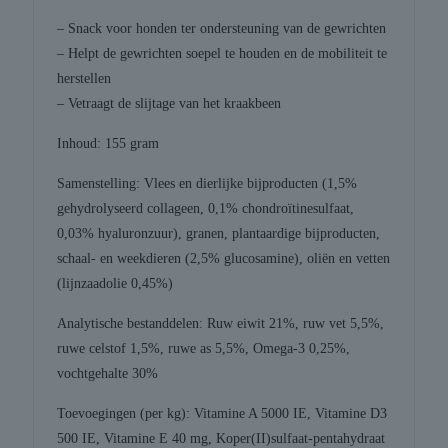
– Snack voor honden ter ondersteuning van de gewrichten
– Helpt de gewrichten soepel te houden en de mobiliteit te
herstellen
– Vetraagt de slijtage van het kraakbeen
Inhoud: 155 gram
Samenstelling: Vlees en dierlijke bijproducten (1,5%
gehydrolyseerd collageen, 0,1% chondroïtinesulfaat,
0,03% hyaluronzuur), granen, plantaardige bijproducten,
schaal- en weekdieren (2,5% glucosamine), oliën en vetten
(lijnzaadolie 0,45%)
Analytische bestanddelen: Ruw eiwit 21%, ruw vet 5,5%,
ruwe celstof 1,5%, ruwe as 5,5%, Omega-3 0,25%,
vochtgehalte 30%
Toevoegingen (per kg): Vitamine A 5000 IE, Vitamine D3
500 IE, Vitamine E 40 mg, Koper(II)sulfaat-pentahydraat