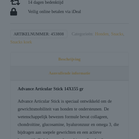
14 dagen bedenktijd
Veilig online betalen via iDeal
ARTIKELNUMMER:
453808
Categorieën:
Honden
,
Snacks
,
Snacks koek
Beschrijving
Aanvullende informatie
Advance Articular Stick 14X155 gr
Advance Articular Stick is speciaal ontwikkeld om de
gewrichtsmobiliteit van honden te ondersteunen. De
wetenschappelijk bewezen formule bevat collageen,
chondroïtine, glucosamine, hyaluronzuur en omega 3, die
bijdragen aan soepele gewrichten en een actieve