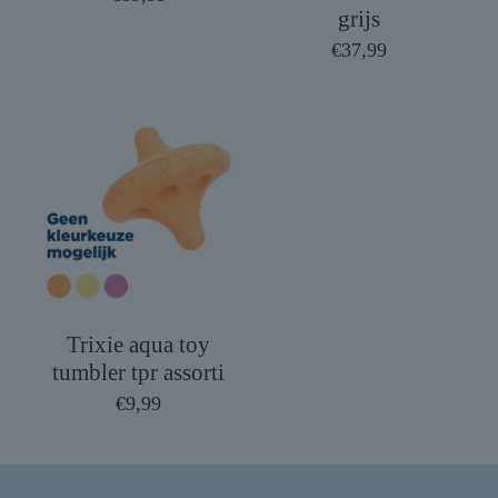
grijs
€
37,99
Trixie aqua toy
tumbler tpr assorti
€
9,99