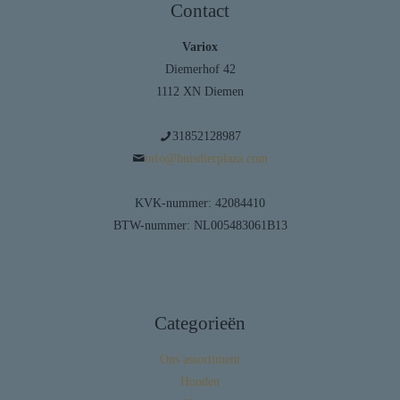
Contact
Variox
Diemerhof 42
1112 XN Diemen
31852128987
info@huisdierplaza.com
KVK-nummer: 42084410
BTW-nummer: NL005483061B13
Categorieën
Ons assortiment
Honden