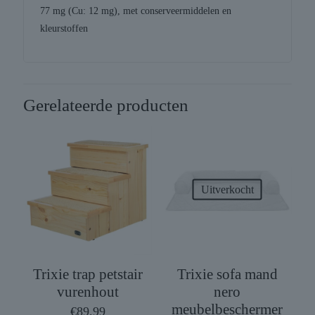
77 mg (Cu: 12 mg), met conserveermiddelen en
kleurstoffen
Gerelateerde producten
Uitverkocht
Trixie trap petstair
Trixie sofa mand
vurenhout
nero
meubelbeschermer
€
89,99