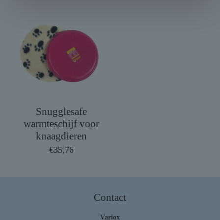
Snugglesafe
warmteschijf voor
knaagdieren
€
35,76
Contact
Variox