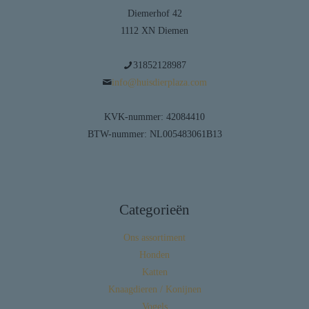
Diemerhof 42
1112 XN Diemen
31852128987
info@huisdierplaza.com
KVK-nummer: 42084410
BTW-nummer: NL005483061B13
Categorieën
Ons assortiment
Honden
Katten
Knaagdieren / Konijnen
Vogels