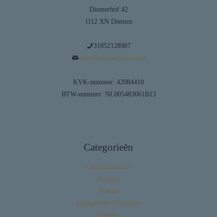
Diemerhof 42
1112 XN Diemen
31852128987
info@huisdierplaza.com
KVK-nummer: 42084410
BTW-nummer: NL005483061B13
Categorieën
Ons assortiment
Honden
Katten
Knaagdieren / Konijnen
Vogels