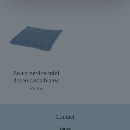
Zolux neolife mini
deken cavia blauw
€
5,25
Contact
Variox