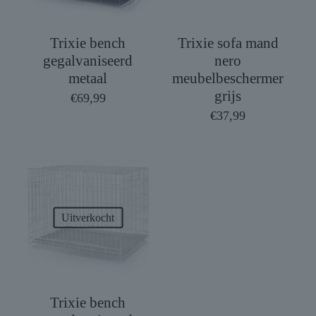
Trixie bench
Trixie sofa mand
gegalvaniseerd
nero
metaal
meubelbeschermer
grijs
€
69,99
€
37,99
Uitverkocht
Trixie bench