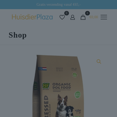
Gratis verzending vanaf €65,-
0
0
€0,00
Shop