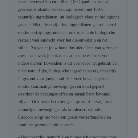
beter dierenwelzijn en milieu! De Organic extrudaat
geperste, krokante brokken zijn bereid met 100%
natuurlijk ingrediënten, uit biologisch vlees en biologische
groente. Niet alleen zijn deze ingrediënten geproduceerd
zonder bestrijdingsmiddelen, ook is er in de biologische
veeteelt veel aandacht voor het dierenwelzijn en het
milieu. Zo geniet jouw hond dus niet alleen van gezonder
voer, maar werk je ook mee aan een beter leven voor
andere dieren! Bovendien is dit voer door het gebruik van
enkel natuurlijke, biologische ingrediënten erg smakelijk
én gezond voor jouw hond. Het voer is samengesteld
zonder kunstmatige toevoegingen en koud geperst,
waardoor de voedingsstoffen en smaak beter bewaard
blijven. Ook bevat het voer geen graan of tarwe, maar
natuurlijke toevoegingen als kruiden en zalmolie.
Hierdoor zorgt het voor een goede verteerbaarheid en
hond met gezonde huid en vacht.
– Hoogwaardig, natuurlijk en biologisch droogvoer voor