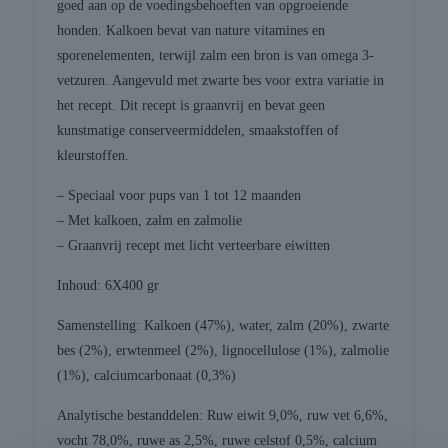
goed aan op de voedingsbehoeften van opgroeiende
honden. Kalkoen bevat van nature vitamines en
sporenelementen, terwijl zalm een bron is van omega 3-
vetzuren. Aangevuld met zwarte bes voor extra variatie in
het recept. Dit recept is graanvrij en bevat geen
kunstmatige conserveermiddelen, smaakstoffen of
kleurstoffen.
– Speciaal voor pups van 1 tot 12 maanden
– Met kalkoen, zalm en zalmolie
– Graanvrij recept met licht verteerbare eiwitten
Inhoud: 6X400 gr
Samenstelling: Kalkoen (47%), water, zalm (20%), zwarte
bes (2%), erwtenmeel (2%), lignocellulose (1%), zalmolie
(1%), calciumcarbonaat (0,3%)
Analytische bestanddelen: Ruw eiwit 9,0%, ruw vet 6,6%,
vocht 78,0%, ruwe as 2,5%, ruwe celstof 0,5%, calcium