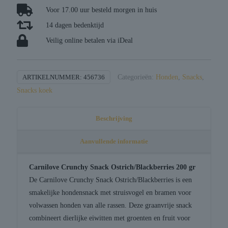
/
Voor 17.00 uur besteld morgen in huis
blackberries
14 dagen bedenktijd
aantal
Veilig online betalen via iDeal
ARTIKELNUMMER:
456736
Categorieën:
Honden
,
Snacks
,
Snacks koek
Beschrijving
Aanvullende informatie
Carnilove Crunchy Snack Ostrich/Blackberries 200 gr
De Carnilove Crunchy Snack Ostrich/Blackberries is een
smakelijke hondensnack met struisvogel en bramen voor
volwassen honden van alle rassen. Deze graanvrije snack
combineert dierlijke eiwitten met groenten en fruit voor