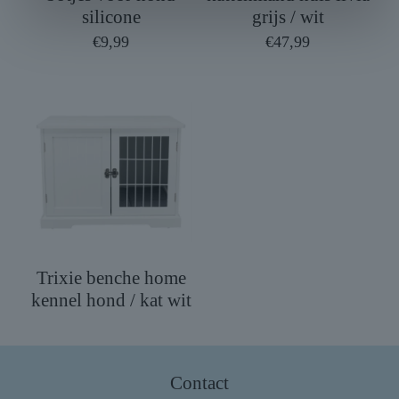
silicone
grijs / wit
€
9,99
€
47,99
Trixie benche home
kennel hond / kat wit
Contact