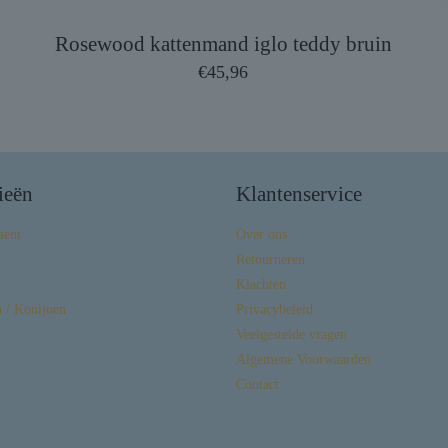
Rosewood kattenmand iglo teddy bruin
€
45,96
ieën
Klantenservice
ment
Over ons
Retourneren
Klachten
 / Konijnen
Privacybeleid
Veelgestelde vragen
Algemene Voorwaarden
Contact