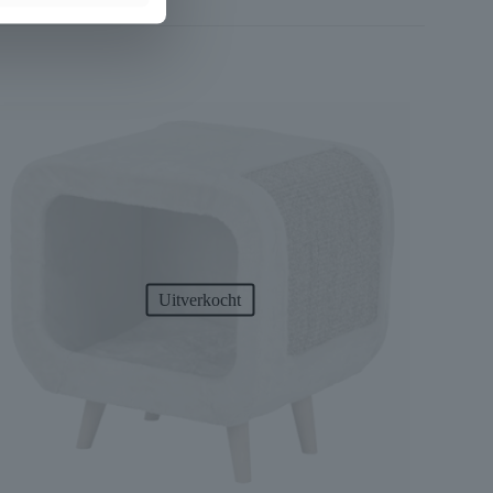
Uitverkocht