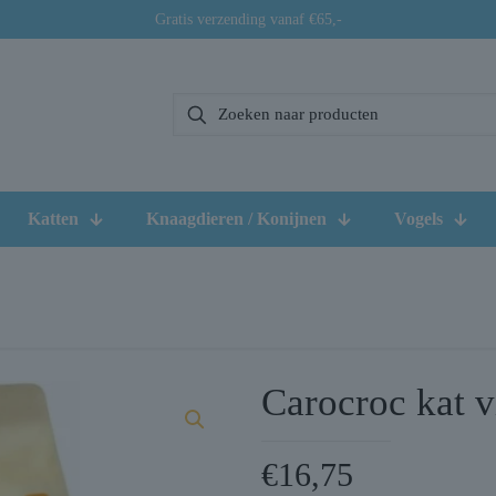
Gratis verzending vanaf €65,-
Katten
Knaagdieren / Konijnen
Vogels
Carocroc kat v
€
16,75