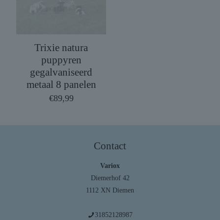
Trixie natura
puppyren
gegalvaniseerd
metaal 8 panelen
€
89,99
Contact
Variox
Diemerhof 42
1112 XN Diemen
31852128987