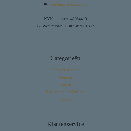
info@huisdierplaza.com
KVK-nummer: 42084410
BTW-nummer: NL005483061B13
Categorieën
Ons assortiment
Honden
Katten
Knaagdieren / Konijnen
Vogels
Klantenservice