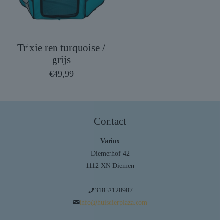
Trixie ren turquoise /
grijs
€
49,99
Contact
Variox
Diemerhof 42
1112 XN Diemen
31852128987
info@huisdierplaza.com