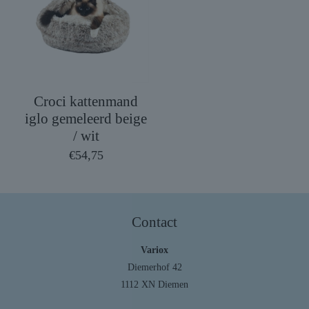
Croci kattenmand
iglo gemeleerd beige
/ wit
€
54,75
Contact
Variox
Diemerhof 42
1112 XN Diemen