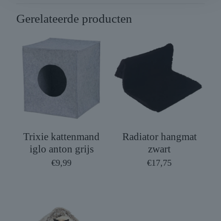
Gerelateerde producten
Trixie kattenmand
Radiator hangmat
iglo anton grijs
zwart
€
9,99
€
17,75