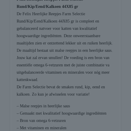
Rund/Kip/Eend/Kalkoen 44X85 gr
De Felix Heerlijke Reepjes Farm Selectie
Rund/Kip/Eend/Kalkoen 44X85 gr is compleet en
gebalanceerd natvoer voor katten van kwalitatief
hoogwaardige ingrediënten. Deze onweerstaanbare
maaltijden zien er ontzettend lekker uit en ruiken heerlijk.
De maaltijd bestaat uit malse reepjes in een heerlijke saus.
Jouw kat zal ervan smullen! De voeding is een bron van
essentiële omega 6-vetzuren met de juiste combinatie va
uitgebalanceerde vitaminen en mineralen voor nóg meer
kattenkwaad.
De Farm Selectie bevat de smaken rund, kip, eend en
kalkoen. Zo kun je afwisselen voor variatie!
– Malse reepjes in heerlijke saus
– Gemaakt met kwalitatief hoogwaardige ingrediënten
– Bron van omega 6-vetzuren
– Met vitaminen en mineralen