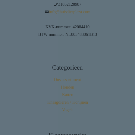
31852128987
info@huisdierplaza.com
KVK-nummer: 42084410
BTW-nummer: NL005483061B13
Categorieën
Ons assortiment
Honden
Katten
Knaagdieren / Konijnen
Vogels