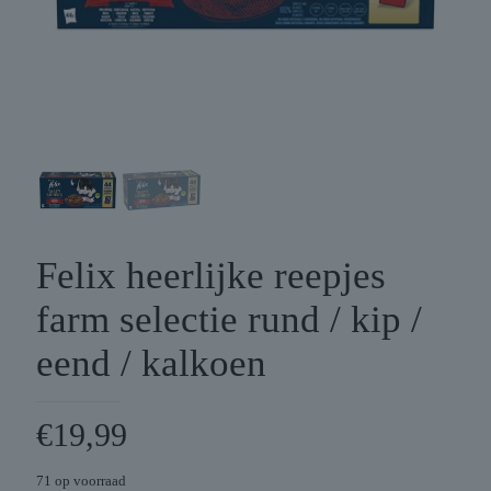
Felix heerlijke reepjes
farm selectie rund / kip /
eend / kalkoen
€
19,99
71 op voorraad