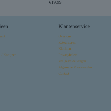
€
19,99
ieën
Klantenservice
ment
Over ons
Retourneren
Klachten
 / Konijnen
Privacybeleid
Veelgestelde vragen
Algemene Voorwaarden
Contact