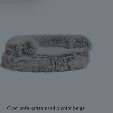
Croci sofa kattenmand bicolor beige