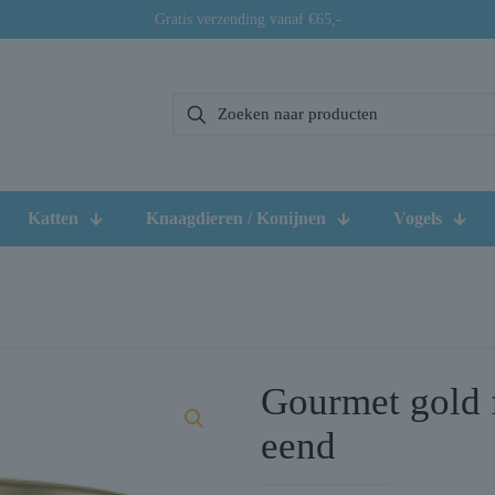
Gratis verzending vanaf €65,-
Katten
Knaagdieren / Konijnen
Vogels
Gourmet gold f
eend