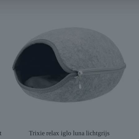
t
Trixie relax iglo luna lichtgrijs