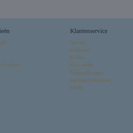
ieën
Klantenservice
ment
Over ons
Retourneren
Klachten
 / Konijnen
Privacybeleid
Veelgestelde vragen
Algemene Voorwaarden
Contact