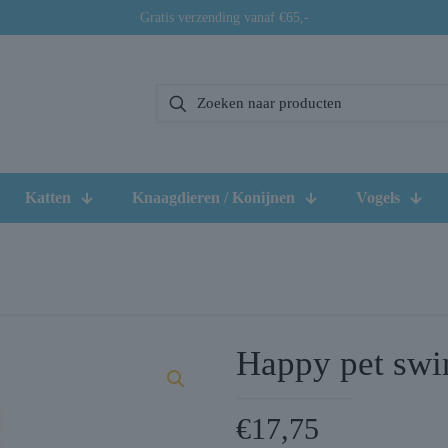
Gratis verzending vanaf €65,-
Katten
Knaagdieren / Konijnen
Vogels
Happy pet swin
€
17,75