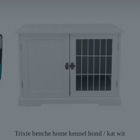
Trixie benche home kennel hond / kat wit