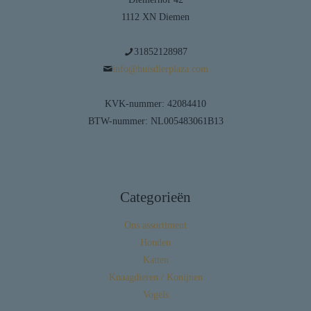
1112 XN Diemen
31852128987
info@huisdierplaza.com
KVK-nummer: 42084410
BTW-nummer: NL005483061B13
Categorieën
Ons assortiment
Honden
Katten
Knaagdieren / Konijnen
Vogels