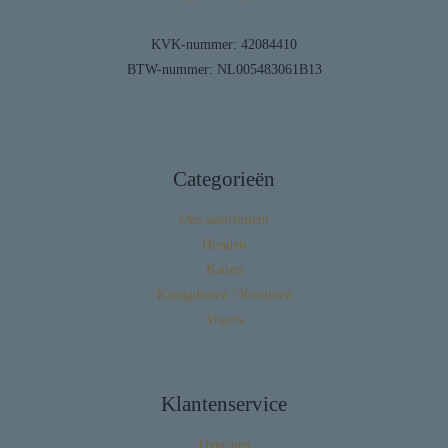
KVK-nummer: 42084410
BTW-nummer: NL005483061B13
Categorieën
Ons assortiment
Honden
Katten
Knaagdieren / Konijnen
Vogels
Klantenservice
Over ons