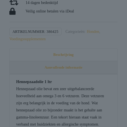
14 dagen bedenktijd
Veilig online betalen via iDeal
ARTIKELNUMMER:
386425
Categorieën:
Honden
,
Voedingssupplementen
Beschrijving
Aanvullende informatie
Hennepzaadolie 1 ltr
Hennepzaad olie bevat een zeer uitgebalanceerde
hoeveelheid aan omega 3 en 6 vetzuren. Deze vetzuren
zijn erg belangrijk in de voeding van de hond. Wat
hennepzaad olie zo bijzonder maakt is het gehalte aan
gamma-linoleenzuur. Een tekort hieraan staat vaak in
verband met huidziekten en allergische symptomen.