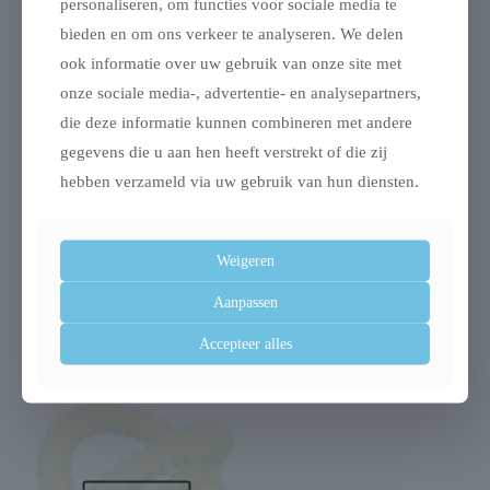
personaliseren, om functies voor sociale media te
Gerelateerde producten
bieden en om ons verkeer te analyseren. We delen
ook informatie over uw gebruik van onze site met
onze sociale media-, advertentie- en analysepartners,
die deze informatie kunnen combineren met andere
Uitverkocht
gegevens die u aan hen heeft verstrekt of die zij
hebben verzameld via uw gebruik van hun diensten.
Weigeren
Trixie aqua toy ring
Trixie tube guard
Aanpassen
tpr drijvend assorti
tubebeschermer
€
29,97
€
4,49
Accepteer alles