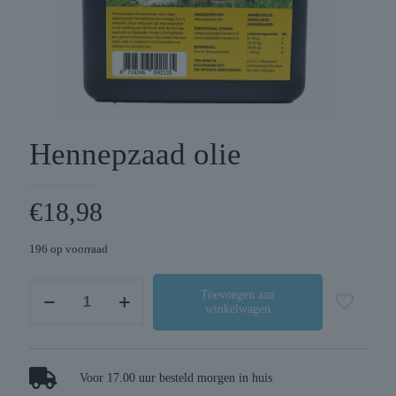
Hennepzaad olie
€
18,98
196 op voorraad
Hennepzaad
Toevoegen aan
winkelwagen
olie
aantal
Voor 17.00 uur besteld morgen in huis