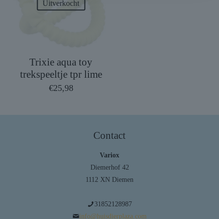
Uitverkocht
Trixie aqua toy
trekspeeltje tpr lime
€
25,98
Contact
Variox
Diemerhof 42
1112 XN Diemen
31852128987
info@huisdierplaza.com