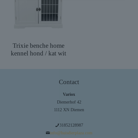
Trixie benche home
kennel hond / kat wit
Contact
Variox
Diemerhof 42
1112 XN Diemen
31852128987
info@huisdierplaza.com