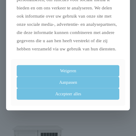
bieden en om ons verkeer te analyseren. We delen
Gerelateerde producten
ook informatie over uw gebruik van onze site met
onze sociale media-, advertentie- en analysepartners,
die deze informatie kunnen combineren met andere
gegevens die u aan hen heeft verstrekt of die zij
hebben verzameld via uw gebruik van hun diensten.
Weigeren
Aanpassen
Trixie ren turquoise /
Trixie tube guard
grijs
tubebeschermer
Accepteer alles
€
49,99
€
4,49