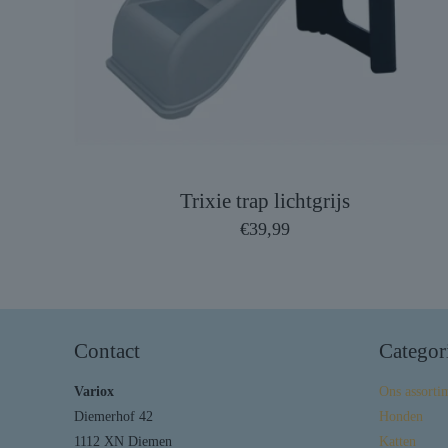
Trixie trap lichtgrijs
€
39,99
Contact
Categor
Variox
Ons assorti
Diemerhof 42
Honden
1112 XN Diemen
Katten