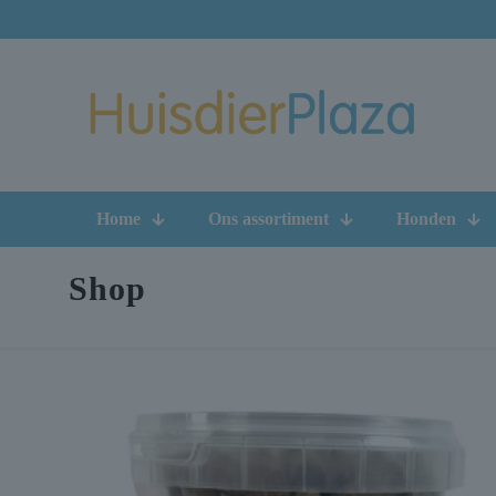
Home
Ons assortiment
Honden
Shop