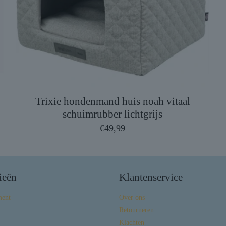
Trixie hondenmand huis noah vitaal
schuimrubber lichtgrijs
€
49,99
ieën
Klantenservice
ment
Over ons
Retourneren
Klachten