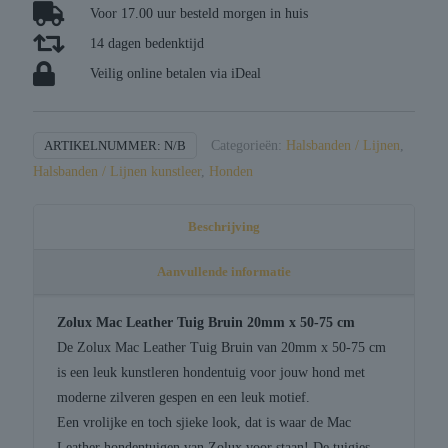
Voor 17.00 uur besteld morgen in huis
14 dagen bedenktijd
Veilig online betalen via iDeal
ARTIKELNUMMER:
N/B
Categorieën:
Halsbanden / Lijnen
,
Halsbanden / Lijnen kunstleer
,
Honden
Beschrijving
Aanvullende informatie
Zolux Mac Leather Tuig Bruin 20mm x 50-75 cm
De Zolux Mac Leather Tuig Bruin van 20mm x 50-75 cm
is een leuk kunstleren hondentuig voor jouw hond met
moderne zilveren gespen en een leuk motief.
Een vrolijke en toch sjieke look, dat is waar de Mac
Leather hondentuigen van Zolux voor staan! De tuigjes