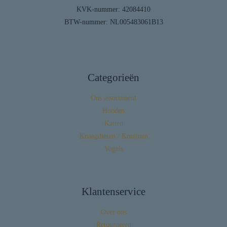
KVK-nummer: 42084410
BTW-nummer: NL005483061B13
Categorieën
Ons assortiment
Honden
Katten
Knaagdieren / Konijnen
Vogels
Klantenservice
Over ons
Retourneren