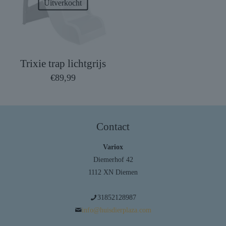
Uitverkocht
Trixie trap lichtgrijs
€
89,99
Contact
Variox
Diemerhof 42
1112 XN Diemen
31852128987
info@huisdierplaza.com