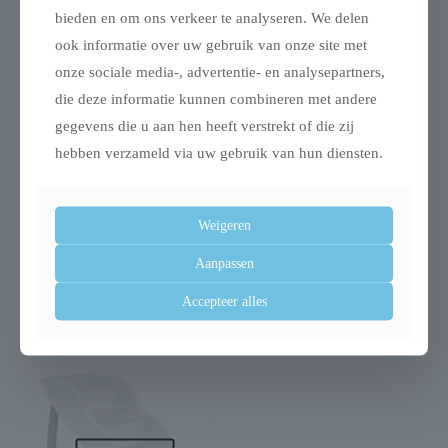
bieden en om ons verkeer te analyseren. We delen
ook informatie over uw gebruik van onze site met
onze sociale media-, advertentie- en analysepartners,
die deze informatie kunnen combineren met andere
gegevens die u aan hen heeft verstrekt of die zij
hebben verzameld via uw gebruik van hun diensten.
Weigeren
Trixie bakmat met
Trixie tube guard
botjes voor hond
tubebeschermer
Aanpassen
silicone
€
4,49
Accepteer alles
€
9,99