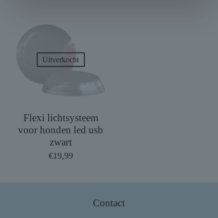
Uitverkocht
Flexi lichtsysteem
voor honden led usb
zwart
€
19,99
Contact