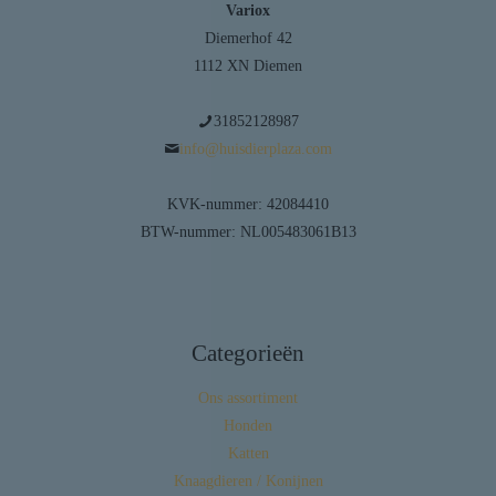
Variox
Diemerhof 42
1112 XN Diemen
31852128987
info@huisdierplaza.com
KVK-nummer: 42084410
BTW-nummer: NL005483061B13
Categorieën
Ons assortiment
Honden
Katten
Knaagdieren / Konijnen