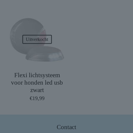
Uitverkocht
Flexi lichtsysteem
voor honden led usb
zwart
€
19,99
Contact