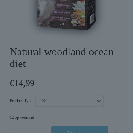
Natural woodland ocean
diet
€
14,99
Product Type
12 op voorraad
Natural
Toevoegen aan