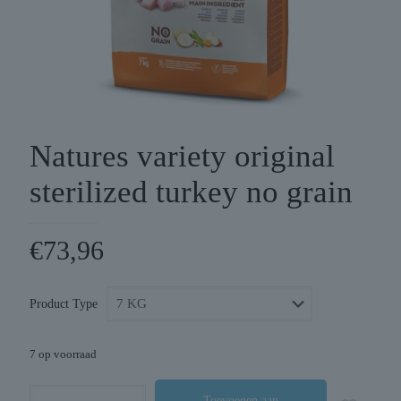
Natures variety original
sterilized turkey no grain
€
73,96
Product Type
7 op voorraad
Natures
Toevoegen aan