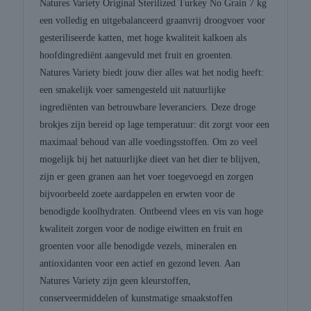
Natures Variety Original Sterilized Turkey No Grain 7 kg
een volledig en uitgebalanceerd graanvrij droogvoer voor
gesteriliseerde katten, met hoge kwaliteit kalkoen als
hoofdingrediënt aangevuld met fruit en groenten.
Natures Variety biedt jouw dier alles wat het nodig heeft:
een smakelijk voer samengesteld uit natuurlijke
ingrediënten van betrouwbare leveranciers. Deze droge
brokjes zijn bereid op lage temperatuur: dit zorgt voor een
maximaal behoud van alle voedingsstoffen. Om zo veel
mogelijk bij het natuurlijke dieet van het dier te blijven,
zijn er geen granen aan het voer toegevoegd en zorgen
bijvoorbeeld zoete aardappelen en erwten voor de
benodigde koolhydraten. Ontbeend vlees en vis van hoge
kwaliteit zorgen voor de nodige eiwitten en fruit en
groenten voor alle benodigde vezels, mineralen en
antioxidanten voor een actief en gezond leven. Aan
Natures Variety zijn geen kleurstoffen,
conserveermiddelen of kunstmatige smaakstoffen