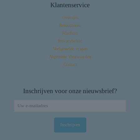
Klantenservice
Over ons
Retourneren
Klachten
Privacybeleid
Veelgestelde vragen
Algemene Voorwaarden
Contact
Inschrijven voor onze nieuwsbrief?