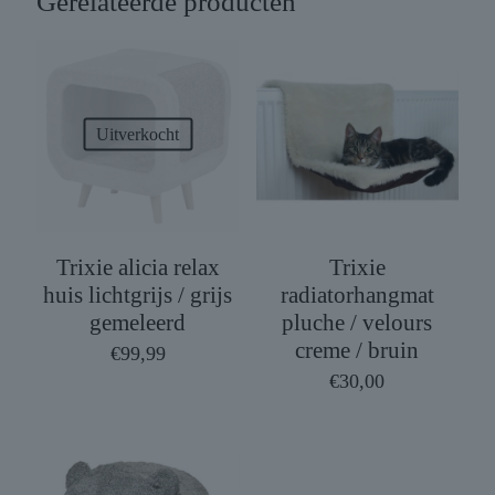
Gerelateerde producten
Uitverkocht
Trixie alicia relax
Trixie
huis lichtgrijs / grijs
radiatorhangmat
gemeleerd
pluche / velours
creme / bruin
€
99,99
€
30,00