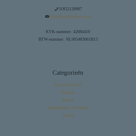
31852128987
info@huisdierplaza.com
KVK-nummer: 42084410
BTW-nummer: NL005483061B13
Categorieën
Ons assortiment
Honden
Katten
Knaagdieren / Konijnen
Vogels