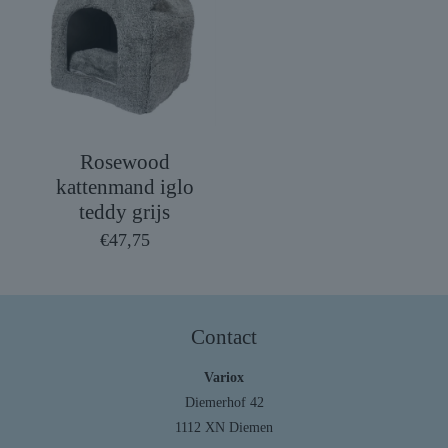
Rosewood
kattenmand iglo
teddy grijs
€
47,75
Contact
Variox
Diemerhof 42
1112 XN Diemen