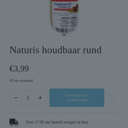
Naturis houdbaar rund
€
3,99
65 op voorraad
Naturis
Toevoegen aan
winkelwagen
houdbaar
rund
aantal
Voor 17.00 uur besteld morgen in huis