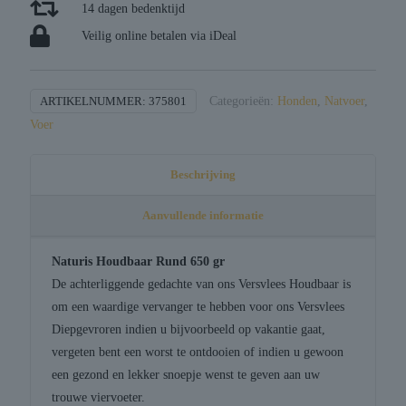
14 dagen bedenktijd
Veilig online betalen via iDeal
ARTIKELNUMMER:
375801
Categorieën:
Honden
,
Natvoer
,
Voer
Beschrijving
Aanvullende informatie
Naturis Houdbaar Rund 650 gr
De achterliggende gedachte van ons Versvlees Houdbaar is
om een waardige vervanger te hebben voor ons Versvlees
Diepgevroren indien u bijvoorbeeld op vakantie gaat,
vergeten bent een worst te ontdooien of indien u gewoon
een gezond en lekker snoepje wenst te geven aan uw
trouwe viervoeter.