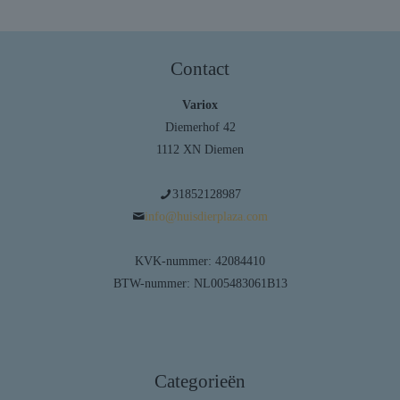
Contact
Variox
Diemerhof 42
1112 XN Diemen
31852128987
info@huisdierplaza.com
KVK-nummer: 42084410
BTW-nummer: NL005483061B13
Categorieën