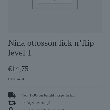
Nina ottosson lick n’flip
level 1
€
14,75
Uitverkocht
Voor 17.00 uur besteld morgen in huis
14 dagen bedenktijd