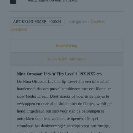
Veilig online betalen via iDeal
ARTIKELNUMMER:
456524
Categorieën:
Honden
,
Speelgoed
Beschrijving
Aanvullende informatie
Nina Ottosson Lick'n'Flip Level 1 19X19X5 cm
De Nina Ottosson Lick'n'Flip Level 1 is een interactief
hondenspel dat een puzzel combineert met een likmat en
slow feeder in één. Door snacks of voer in de vakjes te
verstoppen en deze af te sluiten met de flapjes, wordt je
hond uitgedaagd om stap voor stap de beloningen te
ontdekken door te draaien en te openen. Dit spel
stimuleert het denkvermogen en zorgt voor een rustige,