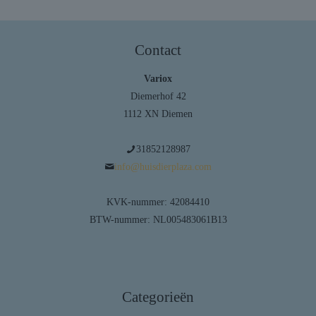
Contact
Variox
Diemerhof 42
1112 XN Diemen
31852128987
info@huisdierplaza.com
KVK-nummer: 42084410
BTW-nummer: NL005483061B13
Categorieën