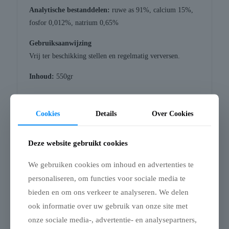
Analytische bestanddelen:
ruwe as 91%, calcium 15%,
fosfor 0,012%, natrium 0,65%
Gebruiksaanwijzing
Vrij ter beschikking stellen en regelmatig verversen.
Inhoud:
550gr
Cookies
Details
Over Cookies
Gerelateerde producten
Deze website gebruikt cookies
We gebruiken cookies om inhoud en advertenties te
personaliseren, om functies voor sociale media te
bieden en om ons verkeer te analyseren. We delen
ook informatie over uw gebruik van onze site met
onze sociale media-, advertentie- en analysepartners,