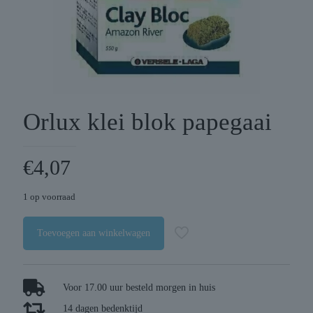
Orlux klei blok papegaai
€
4,07
1 op voorraad
Toevoegen aan winkelwagen
Voor 17.00 uur besteld morgen in huis
14 dagen bedenktijd