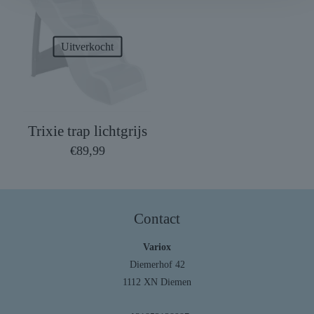
Uitverkocht
Trixie trap lichtgrijs
€
89,99
Contact
Variox
Diemerhof 42
1112 XN Diemen