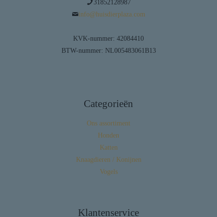
31852128987
info@huisdierplaza.com
KVK-nummer: 42084410
BTW-nummer: NL005483061B13
Categorieën
Ons assortiment
Honden
Katten
Knaagdieren / Konijnen
Vogels
Klantenservice