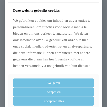
vezels 0,15%, ruwe as 2,5%, vocht 14%
Deze website gebruikt cookies
Toevoegingsmiddelen:
kleurstof, conservering
We gebruiken cookies om inhoud en advertenties te
Afmeting: 31 cm
personaliseren, om functies voor sociale media te
bieden en om ons verkeer te analyseren. We delen
ook informatie over uw gebruik van onze site met
onze sociale media-, advertentie- en analysepartners,
Gerelateerde producten
die deze informatie kunnen combineren met andere
gegevens die u aan hen heeft verstrekt of die zij
hebben verzameld via uw gebruik van hun diensten.
Uitverkocht
Weigeren
Aanpassen
Accepteer alles