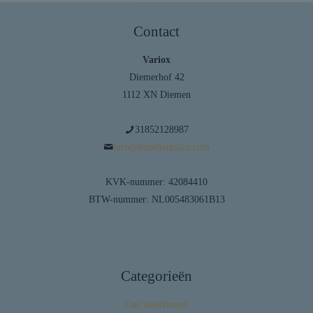
Contact
Variox
Diemerhof 42
1112 XN Diemen
31852128987
info@huisdierplaza.com
KVK-nummer: 42084410
BTW-nummer: NL005483061B13
Categorieën
Ons assortiment