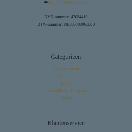
info@huisdierplaza.com
KVK-nummer: 42084410
BTW-nummer: NL005483061B13
Categorieën
Ons assortiment
Honden
Katten
Knaagdieren / Konijnen
Vogels
Klantenservice