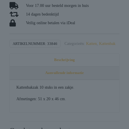
grote
Voor 17.00 uur besteld morgen in huis
kattenbakken
14 dagen bedenktijd
aantal
Veilig online betalen via iDeal
ARTIKELNUMMER:
33846
Categorieën:
Katten
,
Kattenbak
Beschrijving
Aanvullende informatie
Kattenbakzak 10 stuks in een zakje.
Afmetingen: 51 x 20 x 46 cm.