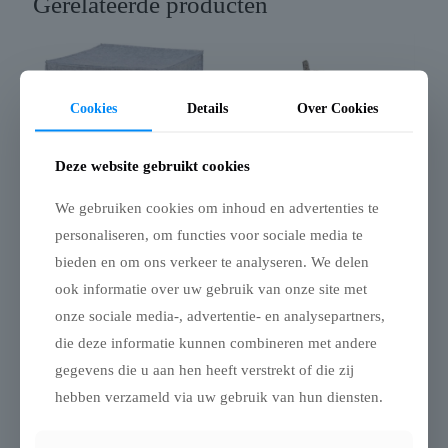
Gerelateerde producten
Cookies
Details
Over Cookies
Deze website gebruikt cookies
We gebruiken cookies om inhoud en advertenties te
personaliseren, om functies voor sociale media te
Trixie kattenmand
Rosewood
bieden en om ons verkeer te analyseren. We delen
iglo anton grijs
kattenmand iglo
ook informatie over uw gebruik van onze site met
teddy bruin
€
9,99
onze sociale media-, advertentie- en analysepartners,
€
45,96
die deze informatie kunnen combineren met andere
gegevens die u aan hen heeft verstrekt of die zij
hebben verzameld via uw gebruik van hun diensten.