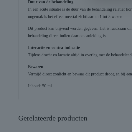
Duur van de behandeling
In een acute situatie is de duur van de behandeling relatief k
ongemak is het effect meestal zichtbaar na 1 tot 3 weken.
Dit product kan blijvend worden gegeven. Het is raadzaam om
behandeling direct indien daartoe aanleiding is.
Interactie en contra-indicatie
Tijdens dracht en lactatie altijd in overleg met de behandelen
Bewaren
Vermijd direct zonlicht en bewaar dit product droog en bij ee
Inhoud: 50 ml
Gerelateerde producten