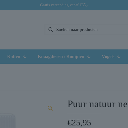
Gratis verzending vanaf €65,-
Katten
Knaagdieren / Konijnen
Vogels
Puur natuur n
€
25,95