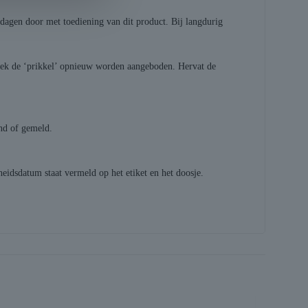
e dagen door met toediening van dit product. Bij langdurig
eek de ‘prikkel’ opnieuw worden aangeboden. Hervat de
end of gemeld.
eidsdatum staat vermeld op het etiket en het doosje.