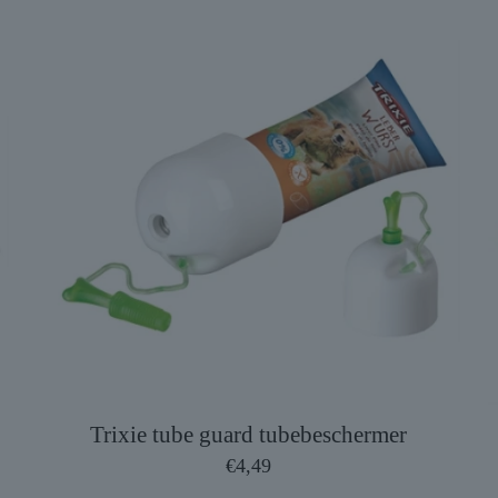
Trixie tube guard tubebeschermer
€
4,49