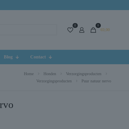
0
0
€0,00
Blog
Contact
Home
Honden
Verzorgingsproducten
Verzorgingsproducten
Puur natuur nervo
ervo