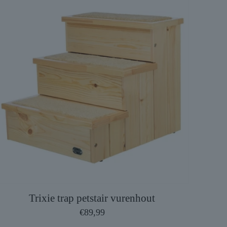
Trixie trap petstair vurenhout
€
89,99