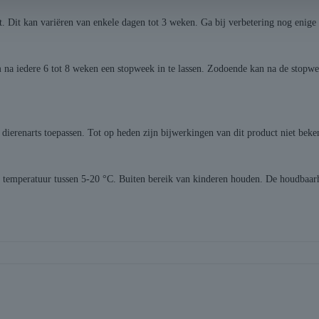
ort. Dit kan variëren van enkele dagen tot 3 weken. Ga bij verbetering nog enig
 na iedere 6 tot 8 weken een stopweek in te lassen. Zodoende kan na de stopw
d dierenarts toepassen. Tot op heden zijn bijwerkingen van dit product niet bek
n temperatuur tussen 5-20 °C. Buiten bereik van kinderen houden. De houdbaarh