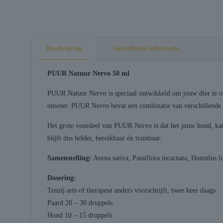
Beschrijving
Aanvullende informatie
PUUR Natuur Nervo 50 ml
PUUR Natuur Nervo is speciaal ontwikkeld om jouw dier te ond
onweer. PUUR Nervo bevat een combinatie van verschillende r
Het grote voordeel van PUUR Nervo is dat het jouw hond, kat o
blijft dus helder, bereikbaar én trainbaar.
Samenstelling:
Avena sativa, Passiflora incarnata, Humulus l
Dosering:
Tenzij arts of therapeut anders voorschrijft, twee keer daags
Paard 20 – 30 druppels
Hond 10 – 15 druppels