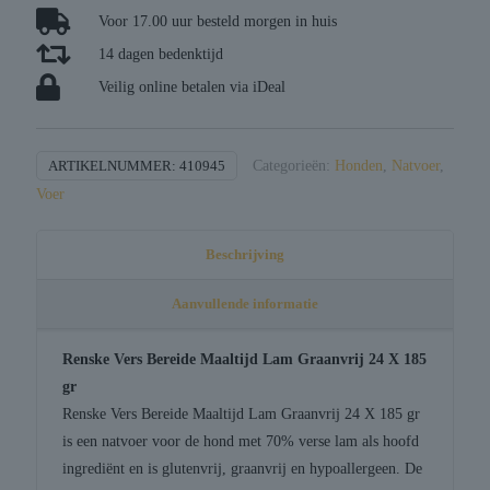
lam
Voor 17.00 uur besteld morgen in huis
graanvrij
14 dagen bedenktijd
aantal
Veilig online betalen via iDeal
ARTIKELNUMMER:
410945
Categorieën:
Honden
,
Natvoer
,
Voer
Beschrijving
Aanvullende informatie
Renske Vers Bereide Maaltijd Lam Graanvrij 24 X 185
gr
Renske Vers Bereide Maaltijd Lam Graanvrij 24 X 185 gr
is een natvoer voor de hond met 70% verse lam als hoofd
ingrediënt en is glutenvrij, graanvrij en hypoallergeen. De