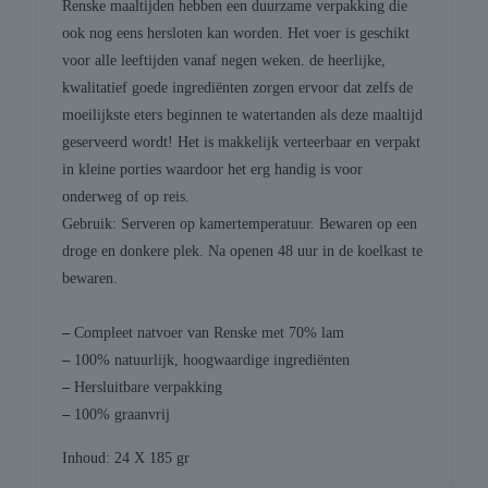
Renske maaltijden hebben een duurzame verpakking die
ook nog eens hersloten kan worden. Het voer is geschikt
voor alle leeftijden vanaf negen weken. de heerlijke,
kwalitatief goede ingrediënten zorgen ervoor dat zelfs de
moeilijkste eters beginnen te watertanden als deze maaltijd
geserveerd wordt! Het is makkelijk verteerbaar en verpakt
in kleine porties waardoor het erg handig is voor
onderweg of op reis.
Gebruik: Serveren op kamertemperatuur. Bewaren op een
droge en donkere plek. Na openen 48 uur in de koelkast te
bewaren.
–
Compleet natvoer van Renske met 70% lam
–
100% natuurlijk, hoogwaardige ingrediënten
–
Hersluitbare verpakking
–
100% graanvrij
Inhoud: 24 X 185 gr