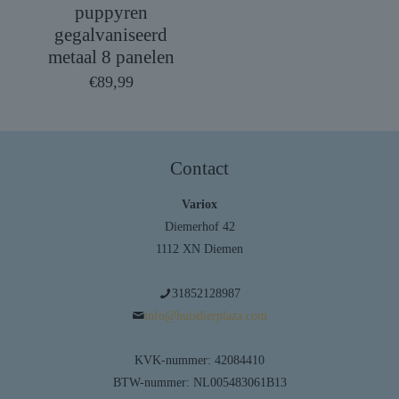
puppyren
gegalvaniseerd
metaal 8 panelen
€
89,99
Contact
Variox
Diemerhof 42
1112 XN Diemen
31852128987
info@huisdierplaza.com
KVK-nummer: 42084410
BTW-nummer: NL005483061B13