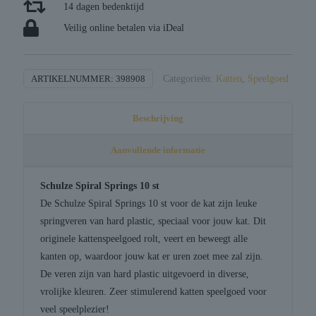
14 dagen bedenktijd
Veilig online betalen via iDeal
ARTIKELNUMMER:
398908
Categorieën:
Katten
,
Speelgoed
Beschrijving
Aanvullende informatie
Schulze Spiral Springs 10 st
De Schulze Spiral Springs 10 st voor de kat zijn leuke
springveren van hard plastic, speciaal voor jouw kat. Dit
originele kattenspeelgoed rolt, veert en beweegt alle
kanten op, waardoor jouw kat er uren zoet mee zal zijn.
De veren zijn van hard plastic uitgevoerd in diverse,
vrolijke kleuren. Zeer stimulerend katten speelgoed voor
veel speelplezier!