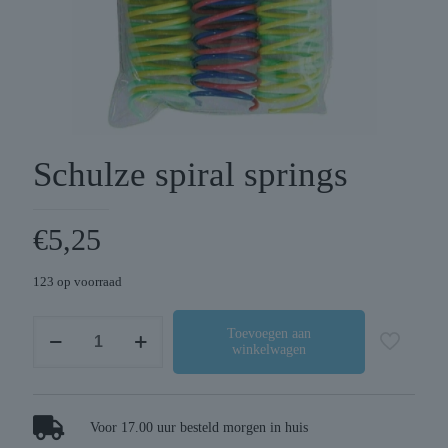
Schulze spiral springs
€
5,25
123 op voorraad
Schulze
Toevoegen aan
winkelwagen
spiral
springs
aantal
Voor 17.00 uur besteld morgen in huis