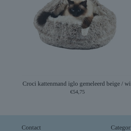
Croci kattenmand iglo gemeleerd beige / wi
€
54,75
Contact
Categor