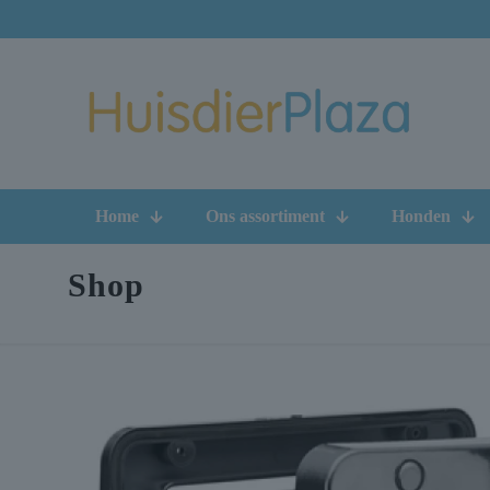
Home
Ons assortiment
Honden
Shop