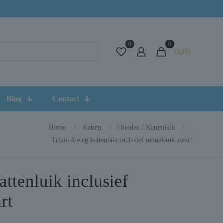
0
0
€0,00
Blog
Contact
Home
Katten
Honden / Kattenluik
Trixie 4-weg kattenluik inclusief tunnelstuk zwart
attenluik inclusief
rt