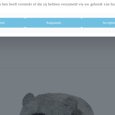
 hen heeft verstrekt of die zij hebben verzameld via uw gebruik van hu
ren
Aanpassen
Acceptee