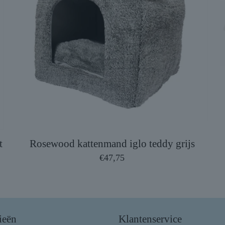
t
Rosewood kattenmand iglo teddy grijs
€
47,75
ieën
Klantenservice