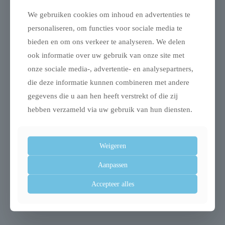
We gebruiken cookies om inhoud en advertenties te
Gerelateerde producten
personaliseren, om functies voor sociale media te
bieden en om ons verkeer te analyseren. We delen
ook informatie over uw gebruik van onze site met
onze sociale media-, advertentie- en analysepartners,
die deze informatie kunnen combineren met andere
gegevens die u aan hen heeft verstrekt of die zij
hebben verzameld via uw gebruik van hun diensten.
Croci sofa
Trixie relax iglo kat
Weigeren
kattenmand bicolor
vilt grijs
Aanpassen
zwart
€
19,99
€
36,25
Accepteer alles