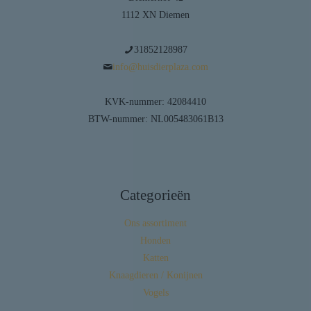
1112 XN Diemen
31852128987
info@huisdierplaza.com
KVK-nummer: 42084410
BTW-nummer: NL005483061B13
Categorieën
Ons assortiment
Honden
Katten
Knaagdieren / Konijnen
Vogels