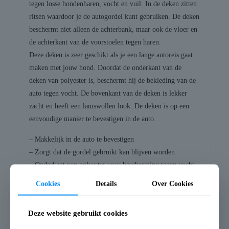
tegen losse hondenharen, vocht en vuil. In de deken zitten
ritsen waardoor je de autogordel kunt gebruiken. De deken
beschermt niet alleen de achterbank, maar ook de vloer en
de achterkant van de voorstoelen tegen haren.
Deze deken is zeer geschikt als je een lange autoreis gaat
maken met jouw hond. Doordat de onderkant van de
deken van polyester is, beschermt hij de bekleding van de
auto tegen vocht. De bovenkant van de deken is lekker
zacht en heeft een lamswollen look. De deken is op een
eenvoudige manier te bevestigen in de auto.
– Makkelijk in de auto te bevestigen
– Zorgt dat de gordel gebruikt kan blijven worden
– Onderkant van polyester voor bescherming tegen vocht
Afmeting: 160X145 cm
Cookies
Details
Over Cookies
Deze website gebruikt cookies