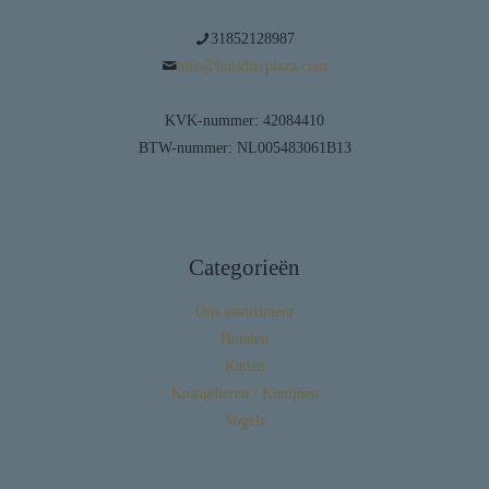
31852128987
info@huisdierplaza.com
KVK-nummer: 42084410
BTW-nummer: NL005483061B13
Categorieën
Ons assortiment
Honden
Katten
Knaagdieren / Konijnen
Vogels