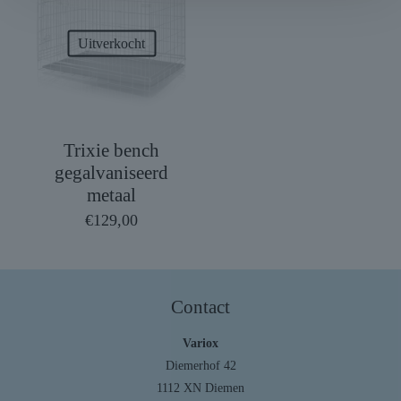
Uitverkocht
Trixie bench
gegalvaniseerd
metaal
€
129,00
Contact
Variox
Diemerhof 42
1112 XN Diemen