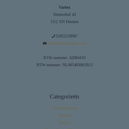
Variox
Diemerhof 42
1112 XN Diemen
31852128987
info@huisdierplaza.com
KVK-nummer: 42084410
BTW-nummer: NL005483061B13
Categorieën
Ons assortiment
Honden
Katten