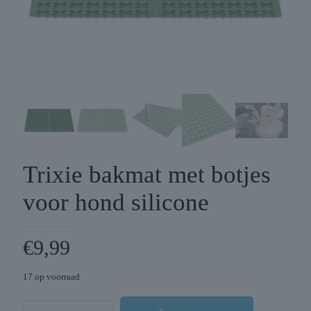
Trixie bakmat met botjes
voor hond silicone
€
9,99
17 op voorraad
Trixie