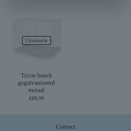
Uitverkocht
Trixie bench
gegalvaniseerd
metaal
€
89,99
Contact