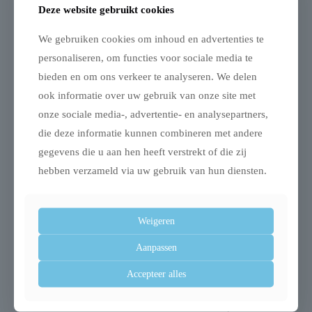
Deze website gebruikt cookies
We gebruiken cookies om inhoud en advertenties te
personaliseren, om functies voor sociale media te
Gerelateerde producten
bieden en om ons verkeer te analyseren. We delen
ook informatie over uw gebruik van onze site met
onze sociale media-, advertentie- en analysepartners,
die deze informatie kunnen combineren met andere
Uitverkocht
gegevens die u aan hen heeft verstrekt of die zij
hebben verzameld via uw gebruik van hun diensten.
Weigeren
Trixie trap lichtgrijs
Trixie sofa mand
Aanpassen
nero
€
39,99
meubelbeschermer
Accepteer alles
grijs
€
37,99