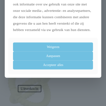
ook informatie over uw gebruik van onze site met
onze sociale media-, advertentie- en analysepartners,
die deze informatie kunnen combineren met andere
gegevens die u aan hen heeft verstrekt of die zij
hebben verzameld via uw gebruik van hun diensten.
Trixie trap lichtgrijs
Trixie trap petstair
vurenhout
Weigeren
€
39,99
€
89,99
Aanpassen
Accepteer alles
Uitverkocht