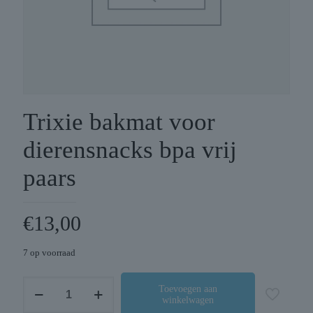
Trixie bakmat voor
dierensnacks bpa vrij
paars
€
13,00
7 op voorraad
Trixie
Toevoegen aan
winkelwagen
bakmat