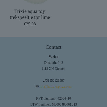
Trixie aqua toy
trekspeeltje tpr lime
€
25,98
Contact
Variox
Diemerhof 42
1112 XN Diemen
31852128987
info@huisdierplaza.com
KVK-nummer: 42084410
BTW-nummer: NL005483061B13