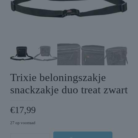
Trixie beloningszakje
snackzakje duo treat zwart
€
17,99
27 op voorraad
Trixie