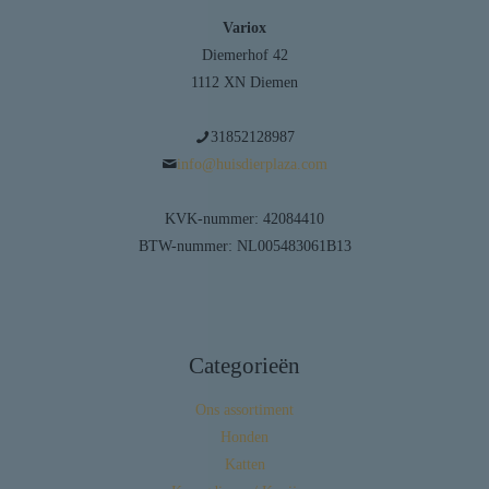
Variox
Diemerhof 42
1112 XN Diemen
31852128987
info@huisdierplaza.com
KVK-nummer: 42084410
BTW-nummer: NL005483061B13
Categorieën
Ons assortiment
Honden
Katten