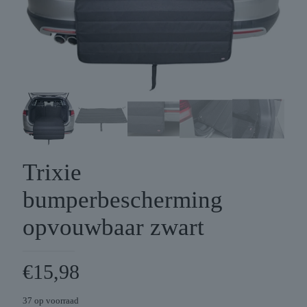
Trixie
bumperbescherming
opvouwbaar zwart
€
15,98
37 op voorraad