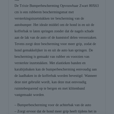
De Trixie Bumperbescherming Opvouwbaar Zwart 80X63
cm is een rubberen beschermingsmat met
versterkingsinzetstukken ter bescherming van de
autobumper. Het ideale middel om de hond in en uit de
kofferbak te laten springen zonder dat de nagels schade
aan de lak van de auto of de kunststof delen veroorzaken.
Tevens zorgt deze bescherming voor meer grip, zodat de
hond gemakkelijker in en uit de auto kan springen. De
bescherming is gemaakt van rubber en voorzien van
versterkte inzetstukken. Met elastieken banden en
karabijnhaken kan de bumperbescherming eenvoudig aan
de laadhaken in de kofferbak worden bevestigd. Wanneer
deze niet gebruikt wordt, kan deze mat eenvoudig
ruimtebesparend op te bergen en met klittenband
vastgemaakt worden.
– Bumperbescherming voor de achterbak van de auto
– Zorgt ervoor dat de hond meer grip heeft tijdens het in