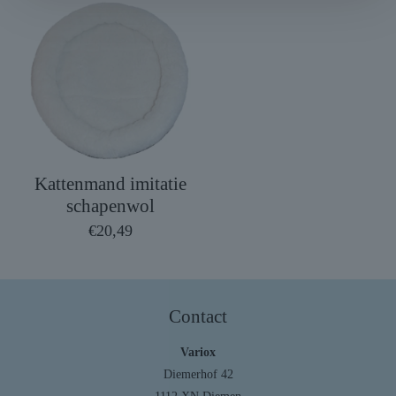
Kattenmand imitatie
schapenwol
€
20,49
Contact
Variox
Diemerhof 42