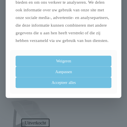
bieden en om ons verkeer te analyseren. We delen
ook informatie over uw gebruik van onze site met
onze sociale media-, advertentie- en analysepartners,
die deze informatie kunnen combineren met andere
gegevens die u aan hen heeft verstrekt of die zij
hebben verzameld via uw gebruik van hun diensten.
Weigeren
Trixie ren turquoise /
Trixie benche home
Aanpassen
grijs
kennel hond / kat wit
€
49,99
Accepteer alles
Uitverkocht