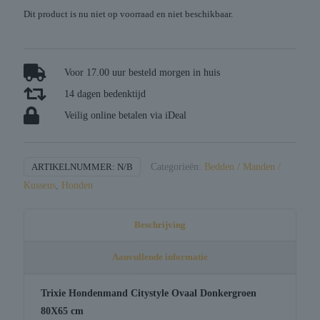
Dit product is nu niet op voorraad en niet beschikbaar.
Voor 17.00 uur besteld morgen in huis
14 dagen bedenktijd
Veilig online betalen via iDeal
ARTIKELNUMMER:
N/B
Categorieën:
Bedden / Manden /
Kussens
,
Honden
Beschrijving
Aanvullende informatie
Trixie Hondenmand Citystyle Ovaal Donkergroen
80X65 cm