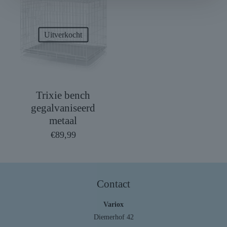
Uitverkocht
Trixie bench
gegalvaniseerd
metaal
€
89,99
Contact
Variox
Diemerhof 42