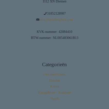
1112 XN Diemen
31852128987
info@huisdierplaza.com
KVK-nummer: 42084410
BTW-nummer: NL005483061B13
Categorieën
Ons assortiment
Honden
Katten
Knaagdieren / Konijnen
Vogels