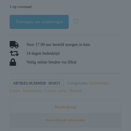
1 op voorraad
Toevoegen aan winkelwagen
Voor 17.00 uur besteld morgen in huis
14 dagen bedenktijd
Veilig online betalen via iDeal
ARTIKELNUMMER:
385815
Categorieën:
Halsbanden /
Lijnen
,
Halsbanden / Lijnen nylon
,
Honden
Beschrijving
Aanvullende informatie