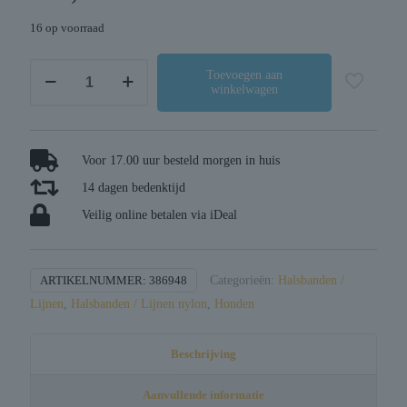
16 op voorraad
Trixie
Toevoegen aan
winkelwagen
hondentuig
stay
zwart
aantal
Voor 17.00 uur besteld morgen in huis
14 dagen bedenktijd
Veilig online betalen via iDeal
ARTIKELNUMMER:
386948
Categorieën:
Halsbanden /
Lijnen
,
Halsbanden / Lijnen nylon
,
Honden
Beschrijving
Aanvullende informatie