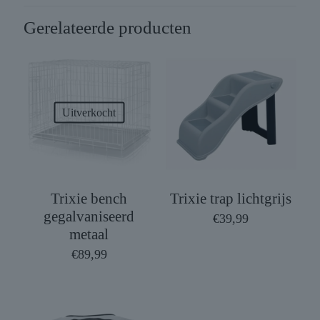
Gerelateerde producten
Uitverkocht
Trixie bench
Trixie trap lichtgrijs
gegalvaniseerd
€
39,99
metaal
€
89,99