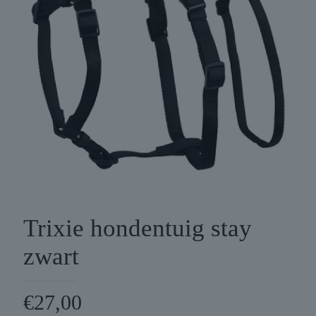
Trixie hondentuig stay
zwart
€
27,00