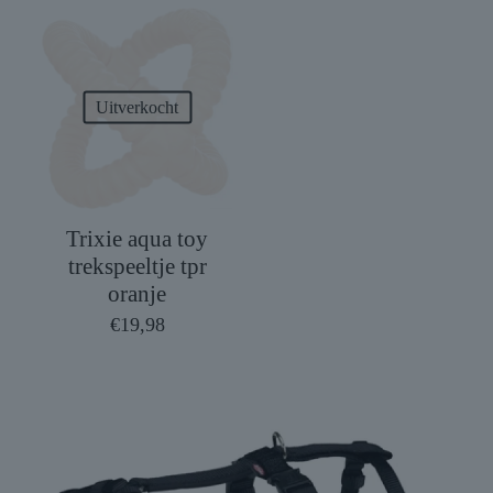
Uitverkocht
Trixie aqua toy
trekspeeltje tpr
oranje
€
19,98