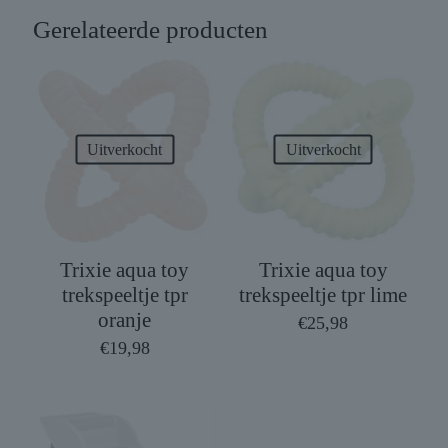
Gerelateerde producten
Uitverkocht
Uitverkocht
Trixie aqua toy
Trixie aqua toy
trekspeeltje tpr
trekspeeltje tpr lime
oranje
€
25,98
€
19,98