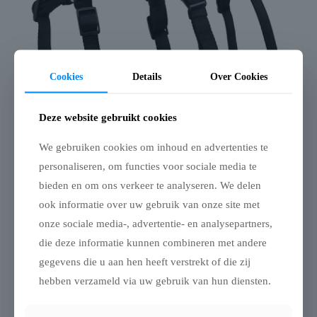
Cookies
Details
Over Cookies
Deze website gebruikt cookies
We gebruiken cookies om inhoud en advertenties te
personaliseren, om functies voor sociale media te
bieden en om ons verkeer te analyseren. We delen
ook informatie over uw gebruik van onze site met
Trixie hondentuig stay
onze sociale media-, advertentie- en analysepartners,
die deze informatie kunnen combineren met andere
zwart
gegevens die u aan hen heeft verstrekt of die zij
hebben verzameld via uw gebruik van hun diensten.
€
19,99