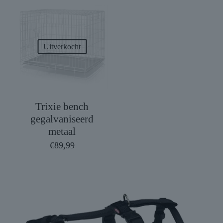
Uitverkocht
Trixie bench
gegalvaniseerd
metaal
€
89,99