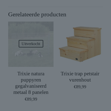
Gerelateerde producten
Uitverkocht
Trixie natura
Trixie trap petstair
puppyren
vurenhout
gegalvaniseerd
€
89,99
metaal 8 panelen
€
89,99