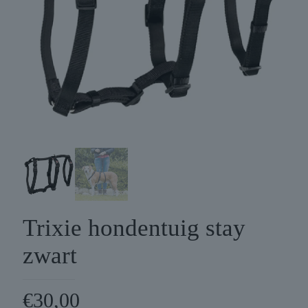
Trixie hondentuig stay
zwart
€
30,00