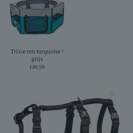
Trixie ren turquoise /
grijs
€
49,99