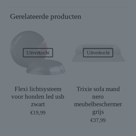
Gerelateerde producten
Uitverkocht
Uitverkocht
Flexi lichtsysteem
Trixie sofa mand
voor honden led usb
nero
zwart
meubelbeschermer
grijs
€
19,99
€
37,99