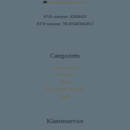
info@huisdierplaza.com
KVK-nummer: 42084410
BTW-nummer: NL005483061B13
Categorieën
Ons assortiment
Honden
Katten
Knaagdieren / Konijnen
Vogels
Klantenservice