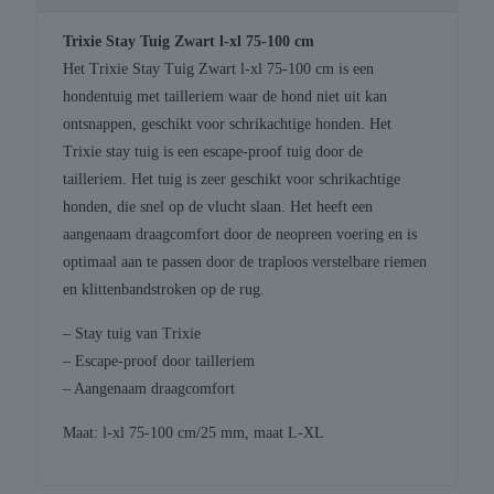
Trixie Stay Tuig Zwart l-xl 75-100 cm
Het Trixie Stay Tuig Zwart l-xl 75-100 cm is een
hondentuig met tailleriem waar de hond niet uit kan
ontsnappen, geschikt voor schrikachtige honden. Het
Trixie stay tuig is een escape-proof tuig door de
tailleriem. Het tuig is zeer geschikt voor schrikachtige
honden, die snel op de vlucht slaan. Het heeft een
aangenaam draagcomfort door de neopreen voering en is
optimaal aan te passen door de traploos verstelbare riemen
en klittenbandstroken op de rug.
– Stay tuig van Trixie
– Escape-proof door tailleriem
– Aangenaam draagcomfort
Maat: l-xl 75-100 cm/25 mm, maat L-XL