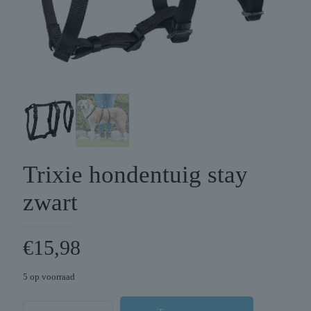
Trixie hondentuig stay
zwart
€
15,98
5 op voorraad
Trixie