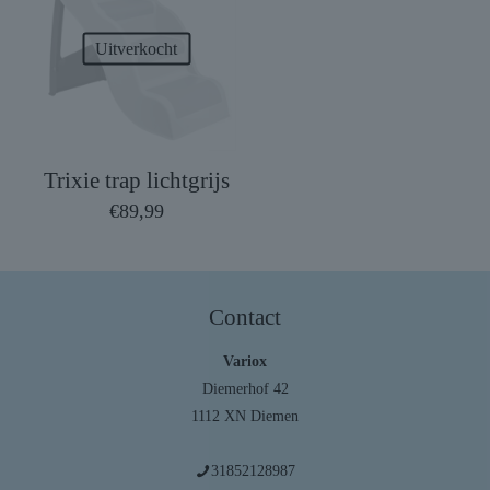
Uitverkocht
Trixie trap lichtgrijs
€
89,99
Contact
Variox
Diemerhof 42
1112 XN Diemen
31852128987