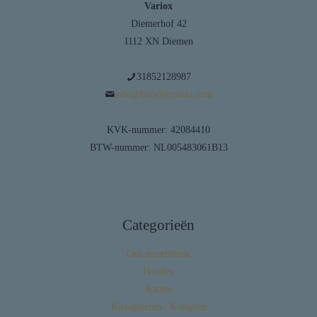
Variox
Diemerhof 42
1112 XN Diemen
31852128987
info@huisdierplaza.com
KVK-nummer: 42084410
BTW-nummer: NL005483061B13
Categorieën
Ons assortiment
Honden
Katten
Knaagdieren / Konijnen