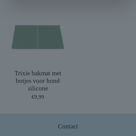
Trixie bakmat met
botjes voor hond
silicone
€
9,99
Contact