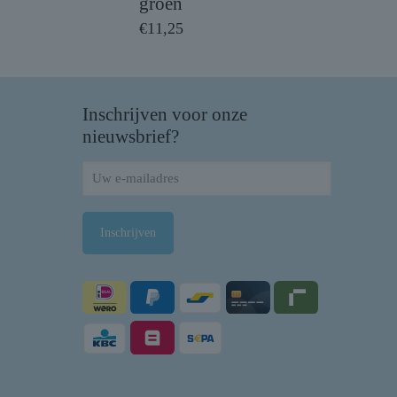
groen
€
11,25
Inschrijven voor onze
nieuwsbrief?