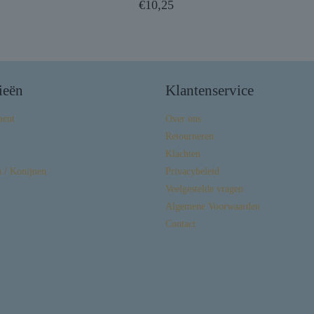
€
10,25
ieën
Klantenservice
ment
Over ons
Retourneren
Klachten
 / Konijnen
Privacybeleid
Veelgestelde vragen
Algemene Voorwaarden
Contact