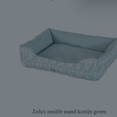
Zolux neolife mand konijn groen