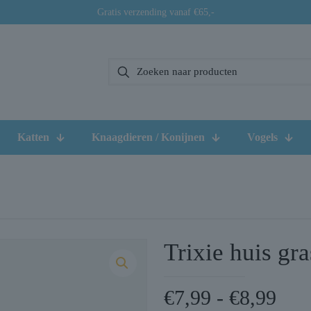
Gratis verzending vanaf €65,-
Katten
Knaagdieren / Konijnen
Vogels
Trixie huis gr
Prij
€
7,99
-
€
8,99