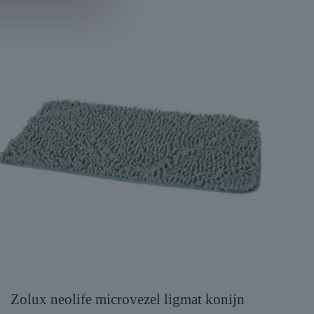
Zolux neolife microvezel ligmat konijn