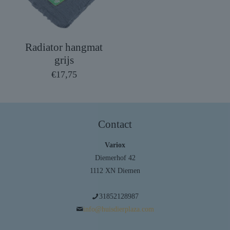
Radiator hangmat
grijs
€
17,75
Contact
Variox
Diemerhof 42
1112 XN Diemen
31852128987
info@huisdierplaza.com