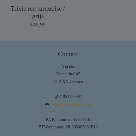
Trixie ren turquoise /
grijs
€
49,99
Contact
Variox
Diemerhof 42
1112 XN Diemen
31852128987
info@huisdierplaza.com
KVK-nummer: 42084410
BTW-nummer: NL005483061B13