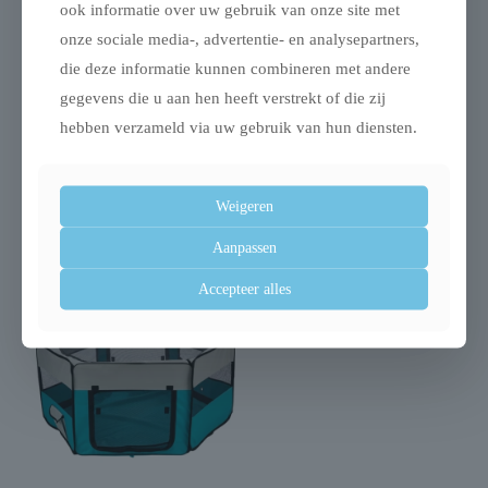
ook informatie over uw gebruik van onze site met
onze sociale media-, advertentie- en analysepartners,
Uitverkocht
die deze informatie kunnen combineren met andere
gegevens die u aan hen heeft verstrekt of die zij
hebben verzameld via uw gebruik van hun diensten.
Trixie benche home
Trixie trap lichtgrijs
Weigeren
kennel hond / kat wit
€
89,99
Aanpassen
Accepteer alles