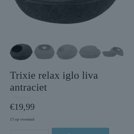
Trixie relax iglo liva
antraciet
€
19,99
15 op voorraad
Trixie