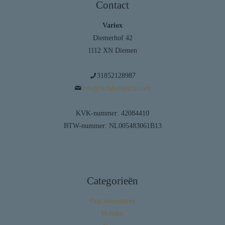
Contact
Variox
Diemerhof 42
1112 XN Diemen
31852128987
info@huisdierplaza.com
KVK-nummer: 42084410
BTW-nummer: NL005483061B13
Categorieën
Ons assortiment
Honden